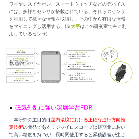
ワイヤレスイヤホン、スマートウォッチなどのデバイス
には、多様なセンサが搭載されている。それらのセンサ
を利用して様々な情報を取得し、その中から有用な情報
をマイニングし活用する。(※
太字
はこの研究室で主に利
用しているセンサ)
磁気外乱に強い深層学習PDR
本研究の主目的は
屋内環境における正確な進行方向推
定技術
の開発である．ジャイロスコープは短期間におい
て高い精度を持つが，長時間使用すると累積誤差が生じ