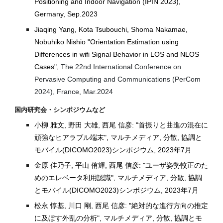
Positioning and Indoor Navigation (IPIN 2023),
Germany, Sep.2023
Jiaqing Yang, Kota Tsubouchi, Shoma Nakamae,
Nobuhiko Nishio "Orientation Estimation using
Differences in wifi Signal Behavior in LOS and NLOS
Cases",
The 22nd International Conference on
Pervasive Computing and Communications (PerCom
2024), France, Mar.2024
国内研究会・シンポジウムなど
小柳 雅文, 野田 大雄, 西尾 信彦: "首振りと曲進の混在に
頑強なヒアラブル端末", マルチメディア, 分散, 協調と
モバイル(DICOMO2023)シンポジウム, 2023年7月
金原 佳乃子, 平山 侑輝, 西尾 信彦: "ユーザ姿勢較正のた
めのエレベータ利用認識",
マルチメディア, 分散, 協調
とモバイル(DICOMO2023)シンポジウム, 2023年7月
松永 惇基, 川口 剛, 西尾 信彦: "絶対的な進行方向の推定
に及ぼす外乱の分析",
マルチメディア, 分散, 協調とモ