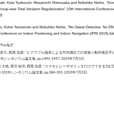
ki, Kota Tsubouchi, Masamichi Shimosaka and Nobuhiko Nishio, "
Gro
roup-wise Total Variation Regularization",10th International Conferenc
19
i, Kohei Yamamoto and Nobuhiko Nishio, "
No-Sweat Detective: No Effo
 Conference on Indoor Positioning and Indoor Navigation (IPIN 2019)
,
Ita
ジウムなど
井宏斗, 西尾 信彦: "ヒアラブル端末によるPDR測位での首振り動作推定手法"
19)シンポジウム論文集, pp.1492-1497, 2019年7月5日.
川 大地, 望月 祐洋, 西尾 信彦: "スマホとレーザポインタだけでできる3次
 2019)シンポジウム論文集, pp.384-393, 2019年7月3日.