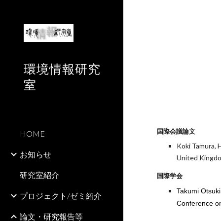
Sk
環境情報研究
室
国際会議論文
HOME
Koki Tamura, 
お知らせ
United Kingdo
研究室紹介
国際学会
Takumi Otsuki
プロジェクト/ゼミ紹介
Conference on
論文・研究報告等