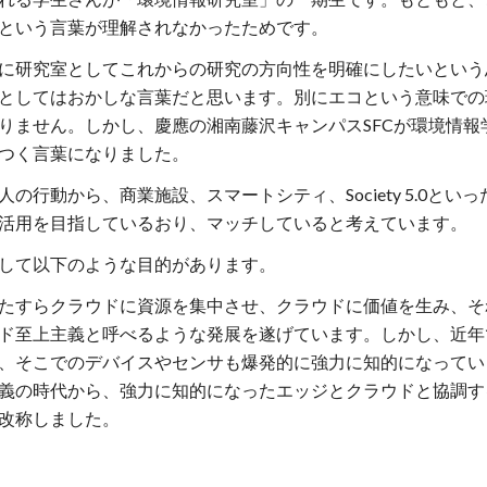
という言葉が理解されなかったためです。
に研究室としてこれからの研究の方向性を明確にしたいという
としてはおかしな言葉だと思います。別にエコという意味での
りません。しかし、慶應の湘南藤沢キャンパスSFCが環境情
つく言葉になりました。
人の行動から、商業施設、スマートシティ、Society 5.0
活用を目指しているおり、マッチしていると考えています。
して以下のような目的があります。
ひたすらクラウドに資源を集中させ、クラウドに価値を生み、そ
ド至上主義と呼べるような発展を遂げています。しかし、近年で
、そこでのデバイスやセンサも爆発的に強力に知的になってい
義の時代から、強力に知的になったエッジとクラウドと協調す
改称しました。