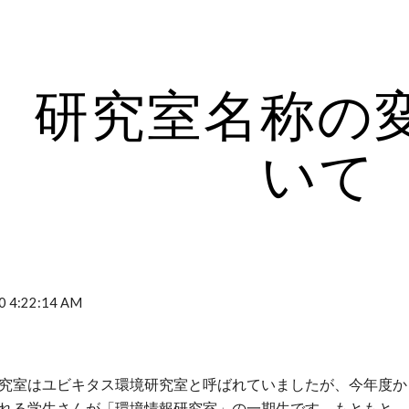
ip to main content
Skip to navigat
研究室名称の
いて
0 4:22:14 AM
究室はユビキタス環境研究室と呼ばれていましたが、今年度か
れる学生さんが「環境情報研究室」の一期生です。もともと、